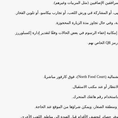
، أو المشاركة في ورش اللعب، أو تجارب بيكاسو، أو تلوين الفخار.
كانية إعفاء الرسوم في بعض الحالات وفقًا لتقدير إدارة إكسبلوررز.
 بهم.
ور مباشرةً.
باستخدام رقم هاتفك المتحرك.
 ومنطقة الصغار، ويمكن شراؤها من الموقع عند الحاجة.
وفر حصائر لتجفيف الأقدام قبل العودة إلى مناطق اللعب الأخرى.