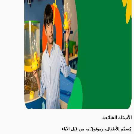
الأسئلة الشائعة
مُصمَّم للأطفال، وموثوقٌ به من قِبَل الآباء