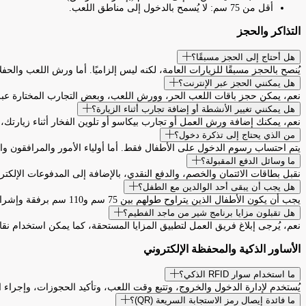
أقل من 75 سم: لا يُسمح بالدخول إلى مناطق اللعب.
التذاكر والحجز
هل أحتاج إلى الحجز مسبقًا؟
يُنصح بالحجز مسبقًا للزيارات العامة، لكنه ليس إلزاميًا. أما ورش اللعب والح
هل يمكنني الحجز عبر الإنترنت؟
نعم، يمكن حجز باقات اللعب الحر، وورش اللعب، وبعض التجارب المختارة عبر 
هل يمكنني تغيير الأنشطة أو إضافة تجارب أثناء الزيارة؟
نعم، يمكنك إضافة ورش العمل أو تجارب بيكاسو أو تلوين الفخار أثناء زيارتك،
من الذي يحتاج إلى تذكرة دخول؟
يتم احتساب رسوم الدخول على الأطفال فقط. أما أولياء الأمور والمرافقون والم
ما وسائل الدفع المقبولة؟
نقبل بطاقات الائتمان والخصم، والدفع النقدي، بالإضافة إلى المدفوعات الإلكتر
هل يجب أن يبقى أحد الوالدين مع الطفل؟
يجب أن يكون الأطفال الذين يتراوح طولهم بين 75 سم و110 سم برفقة وإشراف شخص بالغ (18 عاماً أو أكثر). أما الأطفال بطول 110 سم فأكثر، فيمكنهم الاستمتاع بمنطقة اللعب بحرية بشكل مستقل.
هل تقبلون مزايا برنامج شير من ماجد الفطيم؟
نعم، يُرجى إبلاغ فريق العمل لتطبيق المزايا المستحقة، كما يمكن استخدام نقا
الأساور الذكية والمحفظة الإلكتروني
ما استخدام سوار RFID الذكي؟
يُستخدم لإدارة الدخول والخروج، وتتبع وقت اللعب، وتأكيد الحجوزات، وإجراء ا
ما فائدة إيصال رمز الاستجابة السريعة (QR)؟