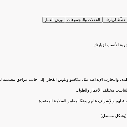
خطّط لزيارتك
الحفلات والمجموعات
ورش العمل
جربة الأنسب لزيارتك.
ة، والتجارب الإبداعية مثل بيكاسو وتلوين الفخار، إلى جانب مرافق مصممة لتوف
ة لهم والإشراف عليهم وفقًا لمعايير السلامة المعتمدة.