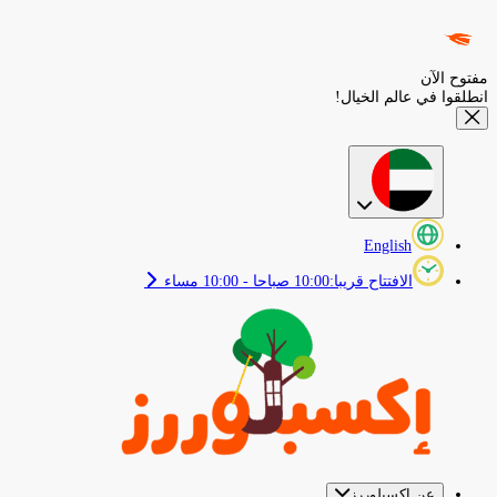
مفتوح الآن
انطلقوا في عالم الخيال!
English
الافتتاح قريبا
:
10:00 صباحا - 10:00 مساء
عن إكسبلوررز